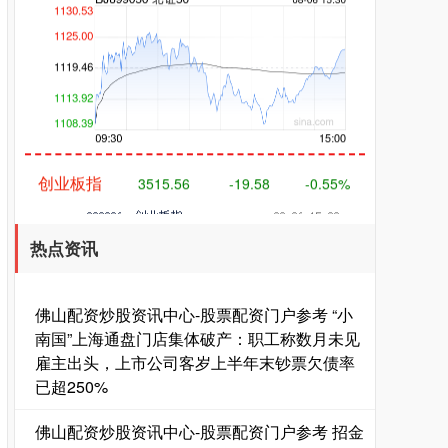
创业板指
3515.56
-19.58
-0.55%
热点资讯
佛山配资炒股资讯中心-股票配资门户参考 “小
南国”上海通盘门店集体破产：职工称数月未见
雇主出头，上市公司客岁上半年末钞票欠债率
基金指数
7229.80
-1.63
-0.02%
已超250%
佛山配资炒股资讯中心-股票配资门户参考 招金