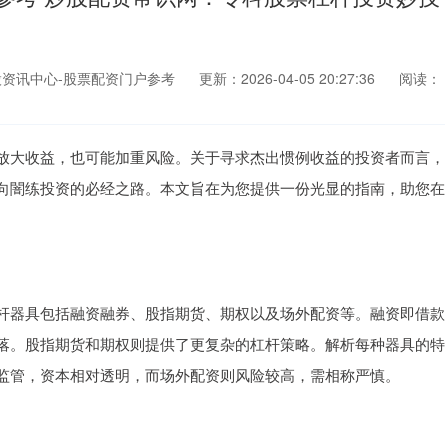
资讯中心-股票配资门户参考
更新：2026-04-05 20:27:36
阅读：
放大收益，也可能加重风险。关于寻求杰出惯例收益的投资者而言，
向闇练投资的必经之路。本文旨在为您提供一份光显的指南，助您在
杆器具包括融资融券、股指期货、期权以及场外配资等。融资即借款
落。股指期货和期权则提供了更复杂的杠杆策略。解析每种器具的特
监管，资本相对透明，而场外配资则风险较高，需相称严慎。