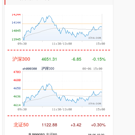
沪深300
4651.31
-6.85
-0.15%
北证50
1122.88
+3.42
+0.30%