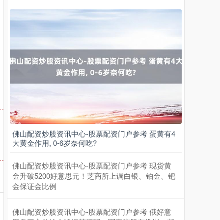
上证综指
3900.35
+21.92
+0.57%
佛山配资炒股资讯中心-股票配资门户参考 蛋黄有4
大黄金作用, 0-6岁奈何吃?
佛山配资炒股资讯中心-股票配资门户参考 现货黄
深证成指
14110.12
-34.08
-0.24%
金升破5200好意思元！芝商所上调白银、铂金、钯
金保证金比例
佛山配资炒股资讯中心-股票配资门户参考 俄好意