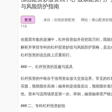
与风险防护指南
配资
来自：在线炒股配资
网站：佛山配资炒股
115
在股票市集的波澜中，杠杆投资如并吞把双刃剑，既能
解析并掌捏专科的杠杆投资妙技与风险防护策略，是走
杠杆投资的说念路上庄重前行。
### 一、杠杆投资的旨趣与器具
杠杆投资的中枢在于借用资金放大交游边界。常见的杠
买股，预期股价高潮；融券则是借股卖出，预期股价着
色、资本与适用场景是第一步。举例，融资融券受严格
### 二、专科杠杆投资妙技