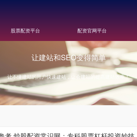
股票配资平台
配资官网平台
让建站和SEO变得简单
让不懂建站的用户快速建站，让会建站的提高建站效率！
参考 炒股配资常识网：专科股票杠杆投资妙技