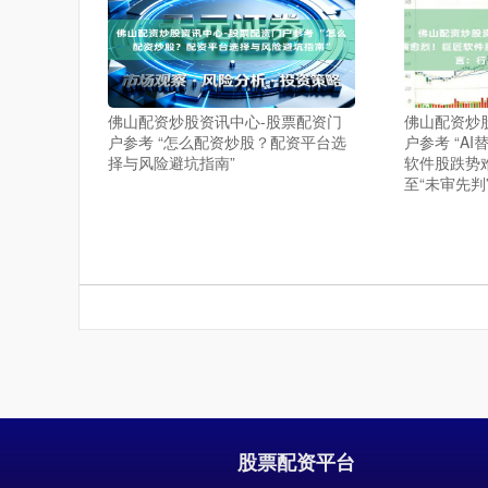
佛山配资炒股资讯中心-股票配资门
佛山配资炒
户参考 “怎么配资炒股？配资平台选
户参考 “A
择与风险避坑指南”
软件股跌势
至“未审先判
股票配资平台