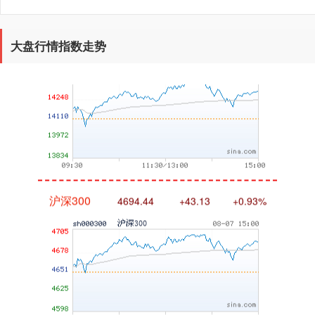
深证成指
14311.01
+200.89
+1.42%
大盘行情指数走势
沪深300
4694.44
+43.13
+0.93%