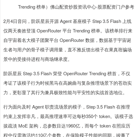
Trending 榜单）佛山配资炒股资讯中心-股票配资门户参考
2月4日音问，阶跃星辰开源 Agent 基座模子 Step 3.5 Flash 上线
仅两天奏效登顶 OpenRouter 平台 Trending 榜单。该榜单排行来
自宇宙着名大模子团聚平台 OpenRouter 数据，数据基于宇宙诞
生者与用户的骨子模子调用量，直不雅反馈出模子在果真诳骗场
景中的受接待进程与商场继承度。
阶跃星辰 Step 3.5 Flash 荣登 OpenRouter Trending 榜首，不仅
考证了该模子行为时候黑马在高婉曲与复杂推理场景下的苍劲实
力，更彰显了其行为兼具极致性能与平安性的实战首选地位。
行为面向及时 Agent 职责流场景的模子，Step 3.5 Flash 在推理
约束上发挥非凡，最高推理速率可达每秒350个 token。该模子选
拔疏淡 MoE 架构，总参数目达1960亿，而每个 token 在照应历
程中仅需激活约110亿个参数，在保险模子性能的同期，竣事了