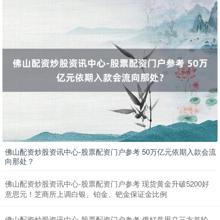
期指IC0
7877.80
+164.40
+2.13%
上证综指
3940.04
+39.68
+1.02%
佛山配资炒股资讯中心-股票配资门户参考 50万亿元依期入款会流
向那处？
佛山配资炒股资讯中心-股票配资门户参考 现货黄金升破5200好
意思元！芝商所上调白银、铂金、钯金保证金比例
佛山配资炒股资讯中心-股票配资门户参考 俄好意思乌三方首轮