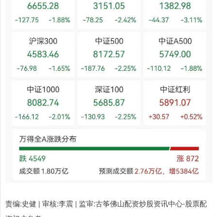
责编:史健 | 审核:李震 | 监审:古筝佛山配资炒股资讯中心-股票配