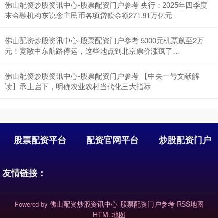
佛山配资炒股资讯中心-股票配资门户参考 央行：2025年四季度
末金融机构东说念主民币各项贷款余额271.91万亿元
佛山配资炒股资讯中心-股票配资门户参考 5000元机票飙至2万
元！宽敞中东航路停运，这些地点到北京票价涨疯了…
佛山配资炒股资讯中心-股票配资门户参考 【中央一号文献解
读】承上启下，明确农业农村当代化三大指标
沪深300
4694.44
+43.13
+0.93%
股票配资平台
配资官网平台
炒股配资门户
友情链接：
北证50
1134.24
+11.37
+1.01%
佛山配资炒股资讯中心-股票配资门户参考
RSS地图
Powered by
HTML地图