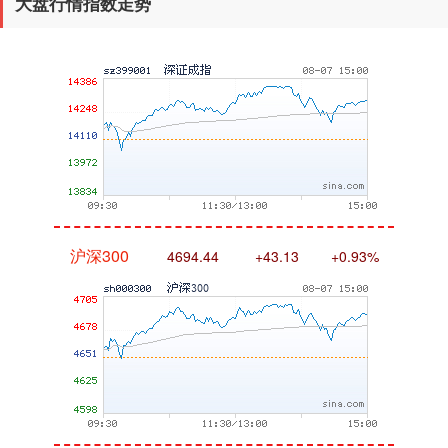
大盘行情指数走势
深证成指
14311.01
+200.89
+1.42%
沪深300
4694.44
+43.13
+0.93%