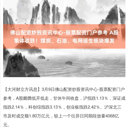
【大河财立方讯息】3月9日佛山配资炒股资讯中心-股票配资门户
参考，A股阛阓低开低走，甘休午间收盘，沪指跌1.13％，深证成
指跌2.14％，科创综指跌3.13％，创业板指跌2.42％。沪深北三
市及时成交额1.80万亿元，较上一个往异日同期段放量4068亿
元。