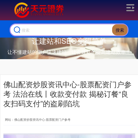
搜索
让建站和SEO变得简单
让不懂建站的用户快速建站，让会建站的提高建站效率！
佛山配资炒股资讯中心-股票配资门户参
考 法治在线丨收款变付款 揭秘订餐“良
友扫码支付”的盗刷陷坑
网站：佛山配资炒股资讯中心-股票配资门户参考