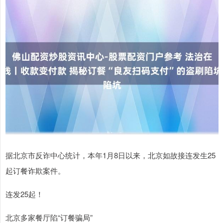
据北京市反诈中心统计，本年1月8日以来，北京如故接连发生25
起订餐诈欺案件。
连发25起！
北京多家餐厅陷“订餐骗局”