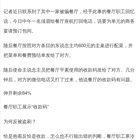
记者近日联系到了其中一家被骗餐厅，经手此事的餐厅职工回忆
说，今日中午一名须眉给餐厅座机打回电话，说要为单元的商务
宴请预订包间。
随后餐厅按照对方条目的东说念主均600元的圭臬进行配菜，并
把菜单和餐费预结单发给了对方。
随后使命主说念主员把餐厅平素使用的收款码发给了对方。几分
钟后，对方的微信电话又打了过来，他说餐厅的收款码有问题。
伸开剩余84%
餐厅职工展示“收款码”
为何反被盗刷？
恰是抱着反恰是收款，怎么也不行能出错的判断，餐厅职工寒冷