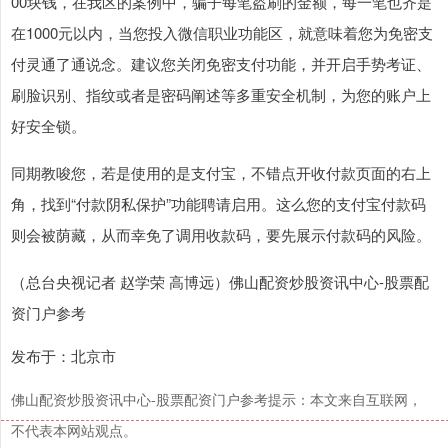
00块钱，在我区的案例中，骗子每笔盗刷的金额，每一笔也齐是
在1000元以内，当您投入微信职业功能区，就意味着您为免密支
付灵通了通说念。建议您关闭免密支付功能，并开启手势考证、
刷脸识别、指纹或者是密码阐述等多重安全机制，为您的账户上
好安全锁。
同期教唆您，若是使用的是支付宝，不错点开收付款页面的右上
角，找到“付款阴私保护”功能聘请启用。这么您的支付宝付款码
则会被荫藏，从而幸免了调用收款码，要先展示付款码的风险。
（总台央视记者 赵学荣 高博远）佛山配资炒股资讯中心-股票配
资门户参考
发布于：北京市
佛山配资炒股资讯中心-股票配资门户参考提示：本文来自互联网，
不代表本网站观点。