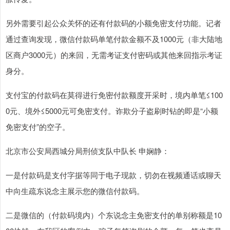
另外需要引起公众关怀的还有付款码的小额免密支付功能。记者
通过查询发现，微信付款码单笔付款金额不及1000元（非大陆地
区商户3000元）的来回，无需考证支付密码或其他来回指示考证
身分。
支付宝的付款码在莫得进行免密付款额度开采时，境内单笔≤100
0元、境外≤5000元可免密支付。诈欺分子盗刷时钻的即是“小额
免密支付”的空子。
北京市公安局西城分局刑侦支队中队长 申娴静：
一是付款码是支付字据等同于电子现款，切勿在视频通话或聊天
中向生疏东说念主展示您的微信付款码。
二是微信的（付款码境内）个东说念主免密支付的单别称额是10