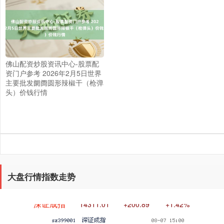
佛山配资炒股资讯中心-股票配
资门户参考 2026年2月5日世界
主要批发阛阓圆形辣椒干（枪弹
上证综指
3940.04
+39.68
+1.02%
头）价钱行情
大盘行情指数走势
深证成指
14311.01
+200.89
+1.42%