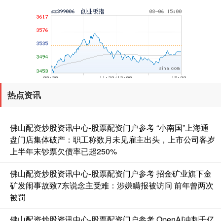
热点资讯
基金指数
7229.80
-1.63
-0.02%
佛山配资炒股资讯中心-股票配资门户参考 “小南国”上海通
盘门店集体破产：职工称数月未见雇主出头，上市公司客岁
上半年末钞票欠债率已超250%
佛山配资炒股资讯中心-股票配资门户参考 招金矿业旗下金
矿发闹事故致7东说念主受难：涉嫌瞒报被访问 前年曾两次
被罚
国债指数
229.59
-0.00
0.00%
佛山配资炒股资讯中心-股票配资门户参考 OpenAI冲刺千亿