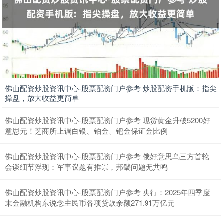
深证成指
14110.12
-34.08
-0.24%
佛山配资炒股资讯中心-股票配资门户参考 炒股配资手机版：指尖
操盘，放大收益更简单
佛山配资炒股资讯中心-股票配资门户参考 现货黄金升破5200好
意思元！芝商所上调白银、铂金、钯金保证金比例
佛山配资炒股资讯中心-股票配资门户参考 俄好意思乌三方首轮
会谈细节浮现：军事议题有推崇，邦畿问题无共鸣
沪深300
4651.31
-6.85
-0.15%
佛山配资炒股资讯中心-股票配资门户参考 央行：2025年四季度
末金融机构东说念主民币各项贷款余额271.91万亿元