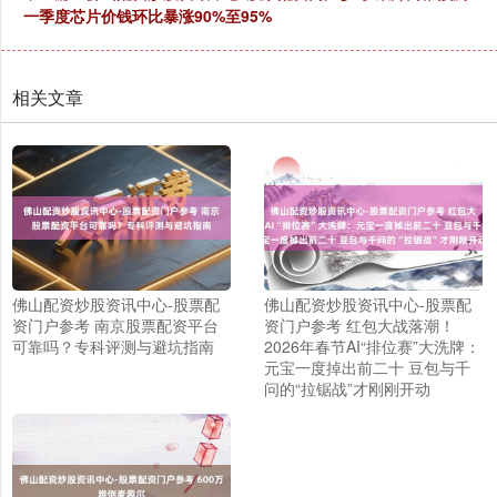
一季度芯片价钱环比暴涨90%至95%
相关文章
佛山配资炒股资讯中心-股票配
佛山配资炒股资讯中心-股票配
资门户参考 南京股票配资平台
资门户参考 红包大战落潮！
可靠吗？专科评测与避坑指南
2026年春节AI“排位赛”大洗牌：
元宝一度掉出前二十 豆包与千
问的“拉锯战”才刚刚开动