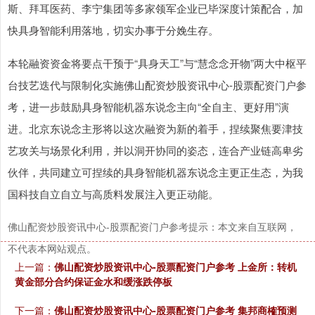
斯、拜耳医药、李宁集团等多家领军企业已毕深度计策配合，加
快具身智能利用落地，切实办事于分娩生存。
本轮融资资金将要点干预于“具身天工”与“慧念念开物”两大中枢平
台技艺迭代与限制化实施佛山配资炒股资讯中心-股票配资门户参
考，进一步鼓励具身智能机器东说念主向“全自主、更好用”演
进。北京东说念主形将以这次融资为新的着手，捏续聚焦要津技
艺攻关与场景化利用，并以洞开协同的姿态，连合产业链高卑劣
伙伴，共同建立可捏续的具身智能机器东说念主更正生态，为我
国科技自立自立与高质料发展注入更正动能。
佛山配资炒股资讯中心-股票配资门户参考提示：本文来自互联网，
不代表本网站观点。
上一篇：
佛山配资炒股资讯中心-股票配资门户参考 上金所：转机
黄金部分合约保证金水和缓涨跌停板
下一篇：
佛山配资炒股资讯中心-股票配资门户参考 集邦商榷预测