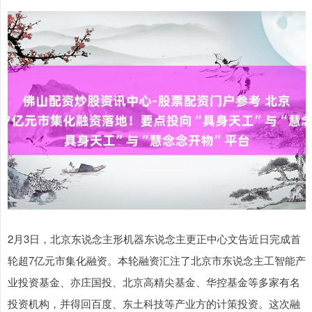
2月3日，北京东说念主形机器东说念主更正中心文告近日完成首
轮超7亿元市集化融资。本轮融资汇注了北京市东说念主工智能产
业投资基金、亦庄国投、北京高精尖基金、华控基金等多家有名
投资机构，并得回百度、东土科技等产业方的计策投资。这次融