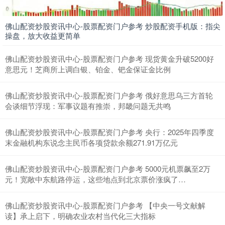
佛山配资炒股资讯中心-股票配资门户参考 炒股配资手机版：指尖
操盘，放大收益更简单
佛山配资炒股资讯中心-股票配资门户参考 现货黄金升破5200好
意思元！芝商所上调白银、铂金、钯金保证金比例
佛山配资炒股资讯中心-股票配资门户参考 俄好意思乌三方首轮
会谈细节浮现：军事议题有推崇，邦畿问题无共鸣
佛山配资炒股资讯中心-股票配资门户参考 央行：2025年四季度
末金融机构东说念主民币各项贷款余额271.91万亿元
佛山配资炒股资讯中心-股票配资门户参考 5000元机票飙至2万
元！宽敞中东航路停运，这些地点到北京票价涨疯了…
佛山配资炒股资讯中心-股票配资门户参考 【中央一号文献解
读】承上启下，明确农业农村当代化三大指标