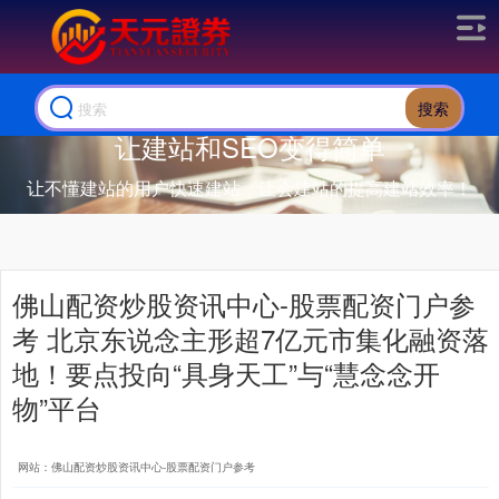
搜索
让建站和SEO变得简单
让不懂建站的用户快速建站，让会建站的提高建站效率！
佛山配资炒股资讯中心-股票配资门户参
考 北京东说念主形超7亿元市集化融资落
地！要点投向“具身天工”与“慧念念开
物”平台
网站：佛山配资炒股资讯中心-股票配资门户参考